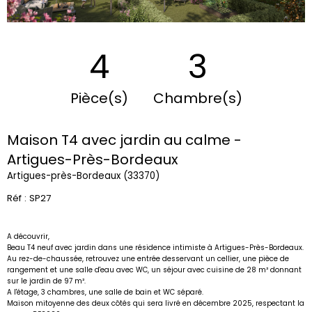
4
3
Pièce(s)
Chambre(s)
Maison T4 avec jardin au calme -
Artigues-Près-Bordeaux
Artigues-près-Bordeaux (33370)
Réf : SP27
A découvrir,
Beau T4 neuf avec jardin dans une résidence intimiste à Artigues-Près-Bordeaux.
Au rez-de-chaussée, retrouvez une entrée desservant un cellier, une pièce de
rangement et une salle d'eau avec WC, un séjour avec cuisine de 28 m² donnant
sur le jardin de 97 m².
A l'étage, 3 chambres, une salle de bain et WC séparé.
Maison mitoyenne des deux côtés qui sera livré en décembre 2025, respectant la