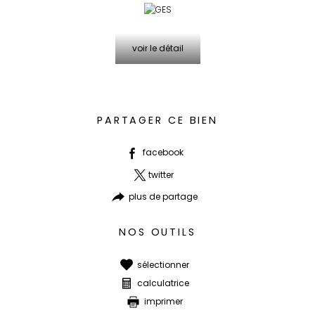
voir le détail
PARTAGER CE BIEN
facebook
twitter
plus de partage
NOS OUTILS
sélectionner
calculatrice
imprimer