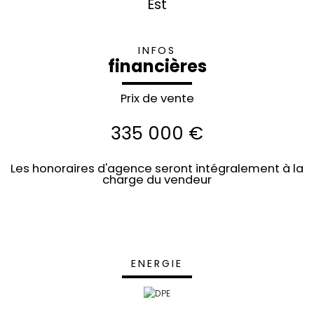
Est
INFOS
financières
Prix de vente
335 000 €
Les honoraires d'agence seront intégralement à la
charge du vendeur
ENERGIE