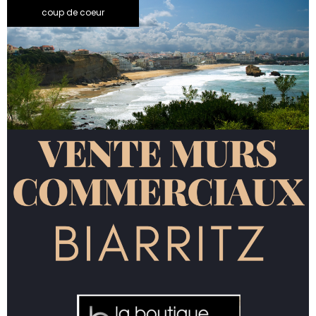
coup de coeur
voir le
bien