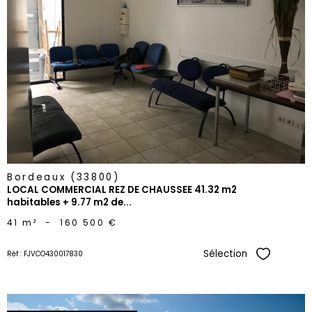
voir le
bien
Bordeaux (33800)
LOCAL COMMERCIAL REZ DE CHAUSSEE 41.32 m2
habitables + 9.77 m2 de...
41 m²
-
160 500 €
Sélection
Réf : FJVCO430017830
Sélectionne