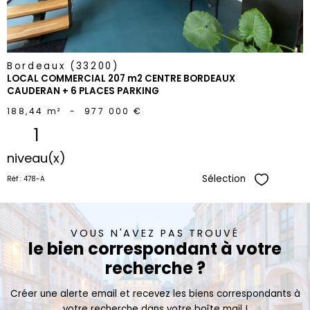
Bordeaux (33200)
LOCAL COMMERCIAL 207 m2 CENTRE BORDEAUX
CAUDERAN + 6 PLACES PARKING
188,44 m²
-
977 000 €
1
niveau(x)
Sélection
Réf : 478-A
Sélectionne
VOUS N'AVEZ PAS TROUVÉ
le bien correspondant à votre
recherche ?
Créer une alerte email et recevez les biens correspondants à
votre recherche dans votre boîte mail !