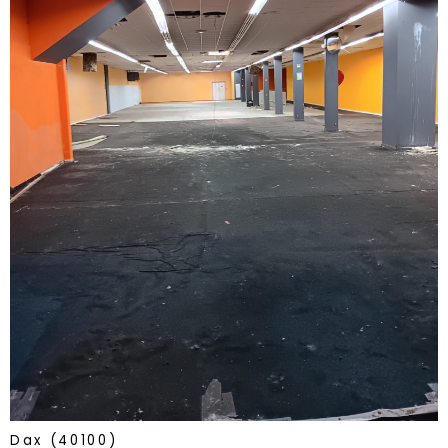
voir le
bien
Dax (40100)