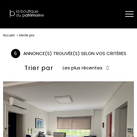
Accueil
Vente pro
6
ANNONCE(S) TROUVÉE(S) SELON VOS CRITÈRES
Trier par
Les plus récentes
voir le