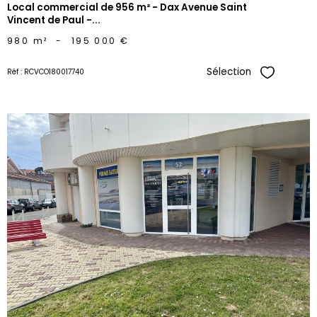
Local commercial de 956 m² - Dax Avenue Saint
Vincent de Paul -...
980 m²
-
195 000 €
Sélection
Réf : RCVCO180017740
Sélectionne
voir le
bien