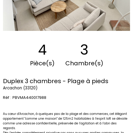
4
3
Pièce(s)
Chambre(s)
Duplex 3 chambres - Plage à pieds
Arcachon (33120)
Réf : PBVMA440017988
Au cœur d'
Arcachon
, à quelques pas de la plage et des commerces, cet élégant
appartement "comme une maison" de 125m2 habitables à l’esprit loft se dévoile
comme une adresse confidentielle, préservée de l’agitation et à l’abri des
regards.
Dès l’entrée, complétement privative car sans aucunes parties communes, la