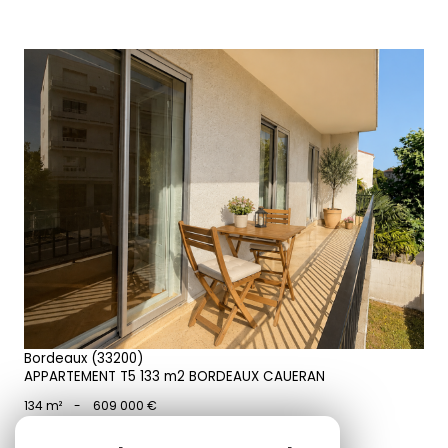
voir le bien
Bordeaux (33200)
APPARTEMENT T5 133 m2 BORDEAUX CAUERAN
134 m²
-
609 000 €