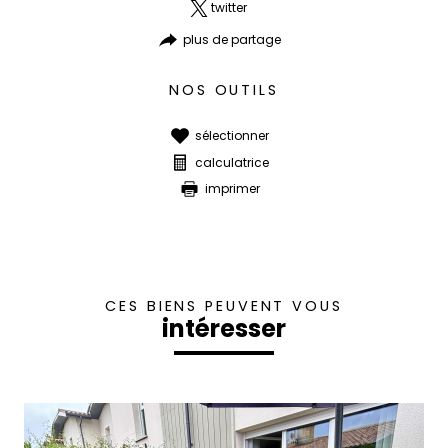
twitter
plus de partage
NOS OUTILS
sélectionner
calculatrice
imprimer
CES BIENS PEUVENT VOUS
intéresser