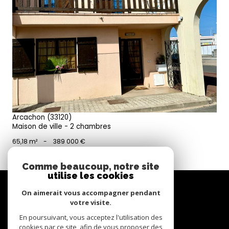
voir le bien
Arcachon (33120)
Maison de ville - 2 chambres
65,18 m²
-
389 000 €
Comme beaucoup, notre site
utilise les cookies
Se
connecter
On aimerait vous accompagner pendant
votre visite.
espace propriétaire
En poursuivant, vous acceptez l'utilisation des
cookies par ce site, afin de vous proposer des