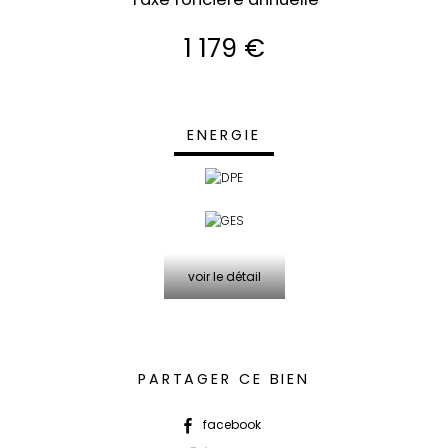
1 179 €
ENERGIE
voir le détail
PARTAGER CE BIEN
facebook