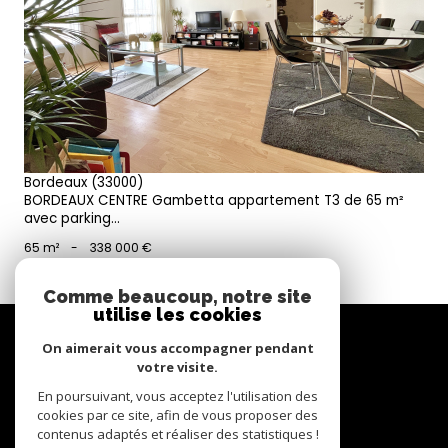
voir le bien
Bordeaux (33000)
BORDEAUX CENTRE Gambetta appartement T3 de 65 m²
avec parking...
65 m²
-
338 000 €
Comme beaucoup, notre site
utilise les cookies
Se
connecter
On aimerait vous accompagner pendant
votre visite.
espace propriétaire
En poursuivant, vous acceptez l'utilisation des
cookies par ce site, afin de vous proposer des
contenus adaptés et réaliser des statistiques !
Nous