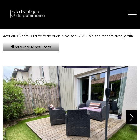
Accueil
Vente
La teste de buch
Maison
T3
Maison recente avec jardin
retour aux résultats