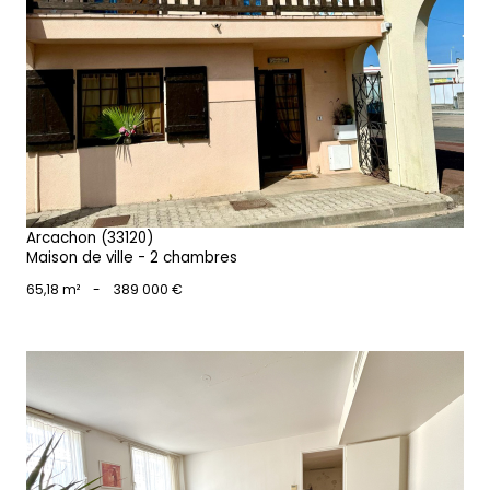
voir le bien
Arcachon (33120)
Maison de ville - 2 chambres
65,18 m²
-
389 000 €