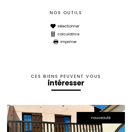
NOS OUTILS
sélectionner
calculatrice
imprimer
CES BIENS PEUVENT VOUS
intéresser
nouveauté