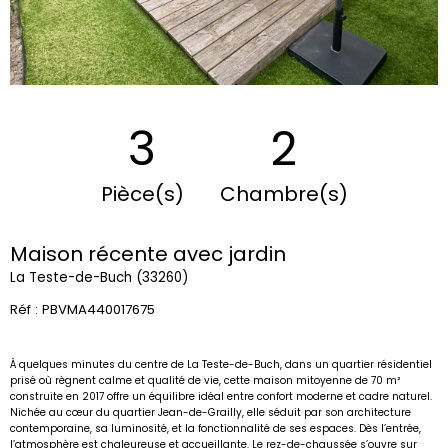
3
2
Pièce(s)
Chambre(s)
Maison récente avec jardin
La Teste-de-Buch (33260)
Réf : PBVMA440017675
À quelques minutes du centre de La Teste-de-Buch, dans un quartier résidentiel
prisé où règnent calme et qualité de vie, cette maison mitoyenne de 70 m²
construite en 2017 offre un équilibre idéal entre confort moderne et cadre naturel.
Nichée au cœur du quartier Jean-de-Grailly, elle séduit par son architecture
contemporaine, sa luminosité, et la fonctionnalité de ses espaces.
Dès l’entrée,
l’atmosphère est chaleureuse et accueillante. Le rez-de-chaussée s’ouvre sur