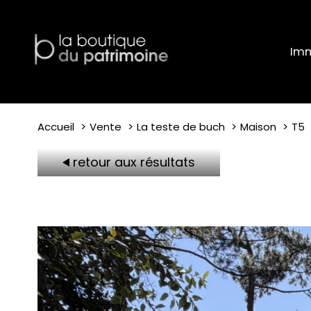
Imm
Accueil
Vente
La teste de buch
Maison
T5
retour aux résultats