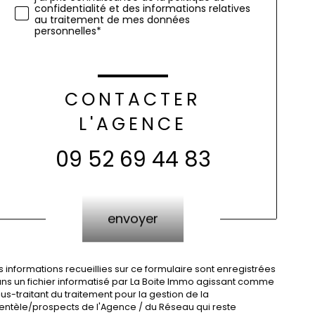
confidentialité et des informations relatives
au traitement de mes données
personnelles*
CONTACTER
L'AGENCE
09 52 69 44 83
Validation
envoyer
s informations recueillies sur ce formulaire sont enregistrées
ns un fichier informatisé par La Boite Immo agissant comme
us-traitant du traitement pour la gestion de la
ientèle/prospects de l'Agence / du Réseau qui reste