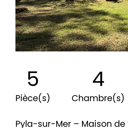
5
4
Pièce(s)
Chambre(s)
Pyla-sur-Mer – Maison de