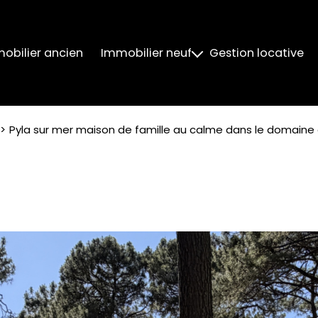
obilier ancien
Immobilier neuf
Gestion locative
Neuf Livré
Neuf Livré 2024
Pyla sur mer maison de famille au calme dans le domaine 
Neuf Livré 2025
Neuf Livré 2026