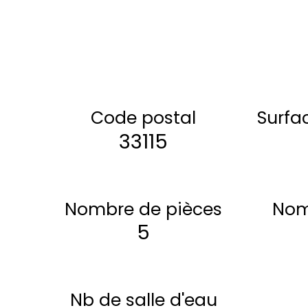
Code postal
Surfa
33115
Nombre de pièces
Nom
5
Nb de salle d'eau