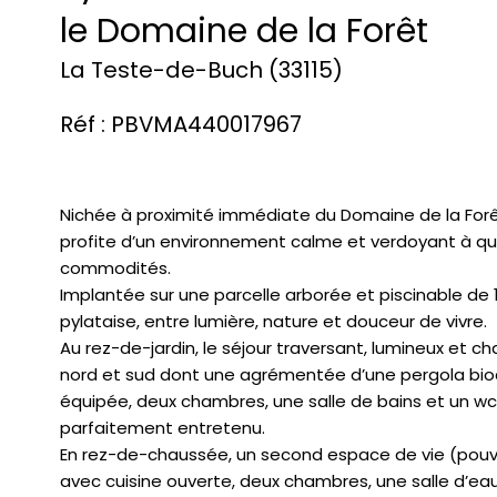
le Domaine de la Forêt
La Teste-de-Buch (33115)
Réf : PBVMA440017967
Nichée à proximité immédiate du Domaine de la Forêt
profite d’un environnement calme et verdoyant à q
commodités.
Implantée sur une parcelle arborée et piscinable de
pylataise, entre lumière, nature et douceur de vivre.
Au rez-de-jardin, le séjour traversant, lumineux et c
nord et sud dont une agrémentée d’une pergola bioc
équipée, deux chambres, une salle de bains et un 
parfaitement entretenu.
En rez-de-chaussée, un second espace de vie (pou
avec cuisine ouverte, deux chambres, une salle d’eau