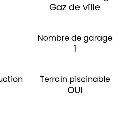
Gaz de ville
Nombre de garage
1
uction
Terrain piscinable
OUI