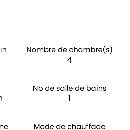
in
Nombre de chambre(s)
4
Nb de salle de bains
n
1
ine
Mode de chauffage