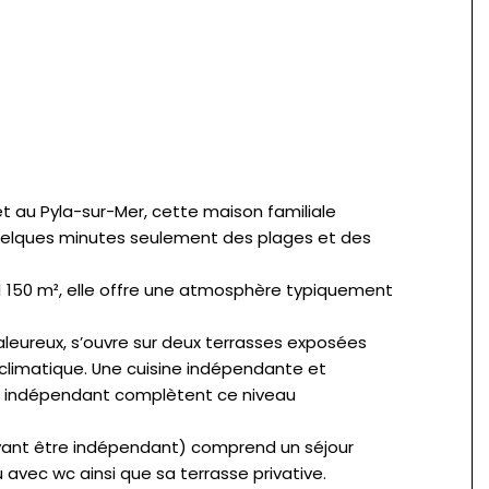
 au Pyla-sur-Mer, cette maison familiale
uelques minutes seulement des plages et des
 1 150 m², elle offre une atmosphère typiquement
haleureux, s’ouvre sur deux terrasses exposées
limatique. Une cuisine indépendante et
wc indépendant complètent ce niveau
vant être indépendant) comprend un séjour
 avec wc ainsi que sa terrasse privative.