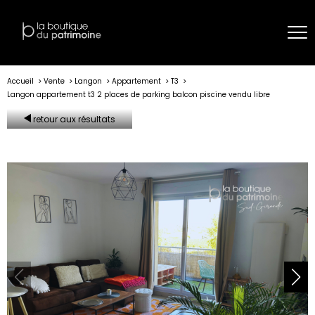
Accueil
Vente
Langon
Appartement
T3
Langon appartement t3 2 places de parking balcon piscine vendu libre
retour aux résultats