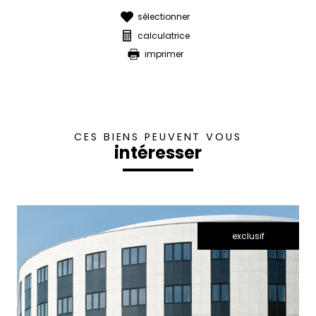
sélectionner
calculatrice
imprimer
CES BIENS PEUVENT VOUS
intéresser
exclusif