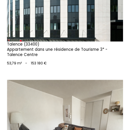
voir le bien
Talence (33400)
Appartement dans une résidence de Tourisme 3* -
Talence Centre
53,79 m²
-
153 180 €
voir le bien