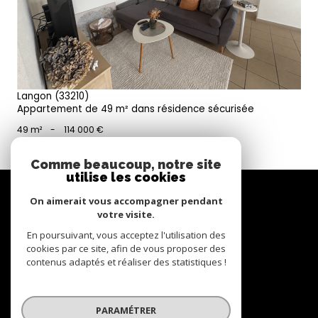
Langon (33210)
Appartement de 49 m² dans résidence sécurisée
49 m²
-
114 000 €
Comme beaucoup, notre site
utilise les cookies
Se
connecter
On aimerait vous accompagner pendant
votre visite.
espace propriétaire
En poursuivant, vous acceptez l'utilisation des
cookies par ce site, afin de vous proposer des
contenus adaptés et réaliser des statistiques !
Nous
suivre
PARAMÉTRER