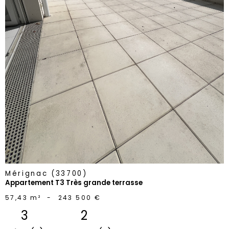
voir le
bien
Mérignac (33700)
Appartement T3 Très grande terrasse
57,43 m²
-
243 500 €
3
2