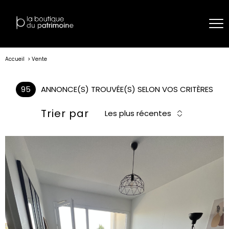
Accueil
Vente
95
ANNONCE(S) TROUVÉE(S) SELON VOS CRITÈRES
Trier par
Les plus récentes