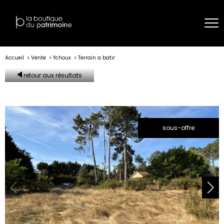
Accueil
Vente
Ychoux
Terrain a batir
retour aux résultats
sous-offre