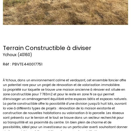
Terrain Constructible à diviser
Ychoux (40160)
Réf : PBVTE440017751
À Ychoux, dans un environnement calme et verdoyant, cet ensemble foncier offre
un potentiel rare pour un projet de rénovation et de valorisation immobilière.
La propriété sur laquelle se trouve une maison ancienne à rénover est située en
zone constructible pour 7 783m2 et pour le reste en zone N ce qui permet
d’envisager un aménagement équilibré entre espaces bâtis et espaces naturels.
La partie constructible offre la possibilité d’une division jusqu’à huit lots, ouvrant
la voie à différents types de projets : rénovation de la maison existante et
construction de nouvelles habitations ou valorisation à la parcelle. Les réseaux
sont présents sur le terrain et le tout se trouve dans un secteur recherché pour
sa tranquillité et sa proximité du centre. Un bien plein de charme et de
possibilités, idéal pour un investisseur ou un particulier averti souhaitant donner