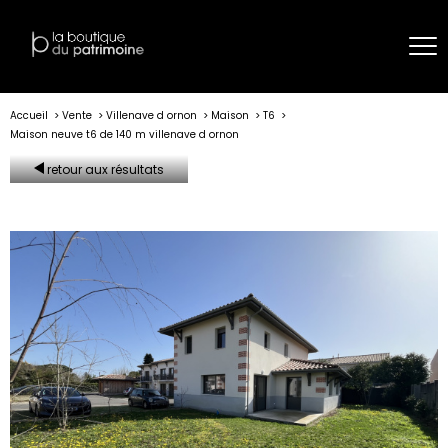
Accueil
Vente
Villenave d ornon
Maison
T6
Maison neuve t6 de 140 m villenave d ornon
retour aux résultats