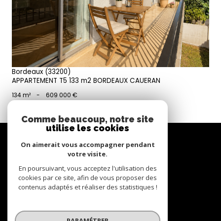
Bordeaux (33200)
APPARTEMENT T5 133 m2 BORDEAUX CAUERAN
134 m²
-
609 000 €
Comme beaucoup, notre site
utilise les cookies
Se
connecter
On aimerait vous accompagner pendant
votre visite.
espace propriétaire
En poursuivant, vous acceptez l'utilisation des
cookies par ce site, afin de vous proposer des
contenus adaptés et réaliser des statistiques !
Nous
suivre
PARAMÉTRER