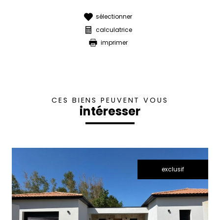
sélectionner
calculatrice
imprimer
CES BIENS PEUVENT VOUS
intéresser
exclusif