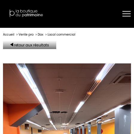
Accueil
Vente pro
Dax
Local commercial
retour aux résultats