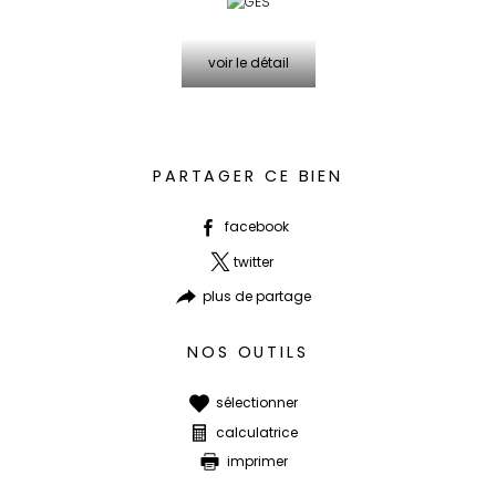
voir le détail
PARTAGER CE BIEN
facebook
twitter
plus de partage
NOS OUTILS
sélectionner
calculatrice
imprimer