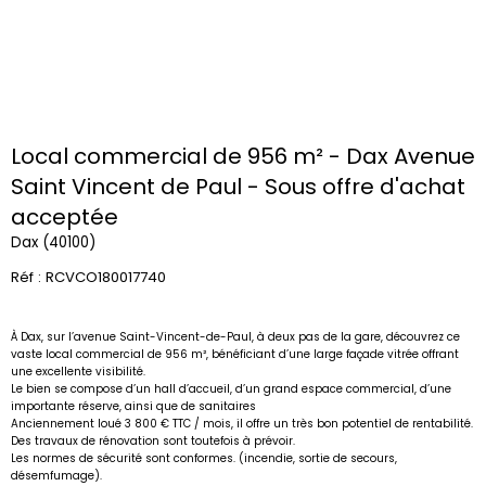
Local commercial de 956 m² - Dax Avenue
Saint Vincent de Paul - Sous offre d'achat
acceptée
Dax (40100)
Réf : RCVCO180017740
À Dax, sur l’avenue Saint-Vincent-de-Paul, à deux pas de la gare, découvrez ce
vaste local commercial de 956 m², bénéficiant d’une large façade vitrée offrant
une excellente visibilité.
Le bien se compose d’un hall d’accueil, d’un grand espace commercial, d’une
importante réserve, ainsi que de sanitaires
Anciennement loué 3 800 € TTC / mois, il offre un très bon potentiel de rentabilité.
Des travaux de rénovation sont toutefois à prévoir.
Les normes de sécurité sont conformes. (incendie, sortie de secours,
désemfumage).