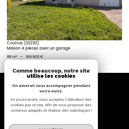
Coutras (33230)
Maison 4 pièces avec un garage
88 m²
-
169 900 €
Comme beaucoup, notre site
utilise les cookies
Se
connecter
On aimerait vous accompagner pendant
votre visite.
espace propriétaire
En poursuivant, vous acceptez l'utilisation des
cookies par ce site, afin de vous proposer des
contenus adaptés et réaliser des statistiques !
Nous
suivre