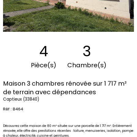
4
3
Pièce(s)
Chambre(s)
Maison 3 chambres rénovée sur 1 717 m²
de terrain avec dépendances
Captieux (33840)
Réf : B464
Découvrez cette maison de 80 m² située sur une parcelle de 1 717 m². Entièrement
rénovée, elle offre des prestations récentes : toiture, menuiseries, isolation, pompe
à chaleur, électricité, cuisine et peintures.