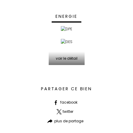
ENERGIE
voir le détail
PARTAGER CE BIEN
facebook
twitter
plus de partage